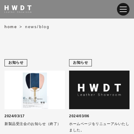
home
news/blog
>
お知らせ
お知らせ
2024/03/17
2024/03/06
新製品受注会のお知らせ（終了）
ホームページをリニューアルいたし
ました。